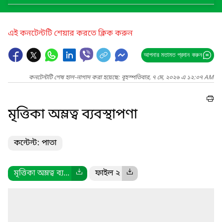
এই কনটেন্টটি শেয়ার করতে ক্লিক করুন
আপনার মতামত প্রদান করুন
কনটেন্টটি শেষ হাল-নাগাদ করা হয়েছে: বৃহস্পতিবার, ৭ মে, ২০২৬ এ ১২:০৭ AM
মৃত্তিকা অম্লত্ব ব্যবস্থাপণা
কন্টেন্ট: পাতা
মৃত্তিকা অম্লত্ব ব্য...
ফাইল ২