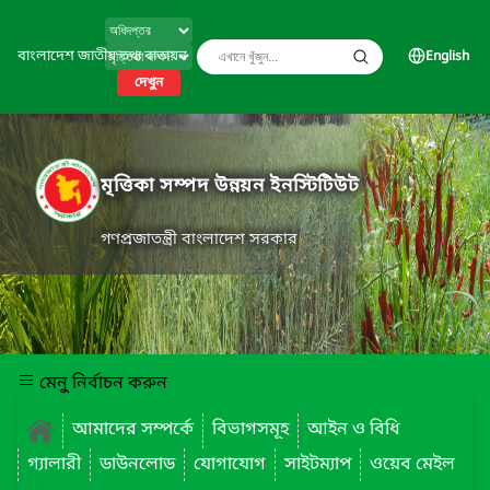
বাংলাদেশ জাতীয় তথ্য বাতায়ন
English
দেখুন
মৃত্তিকা সম্পদ উন্নয়ন ইনস্টিটিউট
গণপ্রজাতন্ত্রী বাংলাদেশ সরকার
মেনু নির্বাচন করুন
আমাদের সম্পর্কে
বিভাগসমূহ
আইন ও বিধি
গ্যালারী
ডাউনলোড
যোগাযোগ
সাইটম্যাপ
ওয়েব মেইল