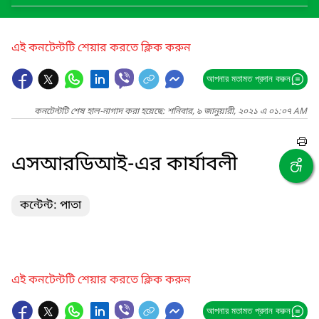
এই কনটেন্টটি শেয়ার করতে ক্লিক করুন
আপনার মতামত প্রদান করুন
কনটেন্টটি শেষ হাল-নাগাদ করা হয়েছে: শনিবার, ৯ জানুয়ারী, ২০২১ এ ০১:০৭ AM
এসআরডিআই-এর কার্যাবলী
কন্টেন্ট: পাতা
এই কনটেন্টটি শেয়ার করতে ক্লিক করুন
আপনার মতামত প্রদান করুন