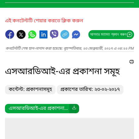
এই কনটেন্টটি শেয়ার করতে ক্লিক করুন
আপনার মতামত প্রদান করুন
কনটেন্টটি শেষ হাল-নাগাদ করা হয়েছে: বৃহস্পতিবার, ২৩ ফেব্রুয়ারী, ২০১৭ এ ০৪:২২ PM
এসআরডিআই-এর প্রকাশনা সমূহ
কন্টেন্ট: প্রকাশনাসমূহ
প্রকাশের তারিখ: ২৩-০২-২০১৭
এসআরডিআই-এর প্রকাশনা...