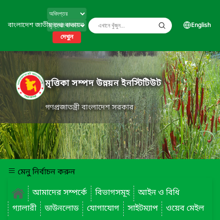
বাংলাদেশ জাতীয় তথ্য বাতায়ন
English
দেখুন
মৃত্তিকা সম্পদ উন্নয়ন ইনস্টিটিউট
গণপ্রজাতন্ত্রী বাংলাদেশ সরকার
মেনু নির্বাচন করুন
আমাদের সম্পর্কে
বিভাগসমূহ
আইন ও বিধি
গ্যালারী
ডাউনলোড
যোগাযোগ
সাইটম্যাপ
ওয়েব মেইল