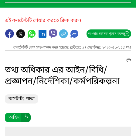
এই কনটেন্টটি শেয়ার করতে ক্লিক করুন
আপনার মতামত প্রদান করুন
কনটেন্টটি শেষ হাল-নাগাদ করা হয়েছে: রবিবার, ১৭ সেপ্টেম্বর, ২০২৩ এ ১০:১৫ PM
তথ্য অধিকার এর আইন/বিধি/
প্রজ্ঞাপন/নির্দেশিকা/কর্মপরিকল্পনা
কন্টেন্ট: পাতা
আইন