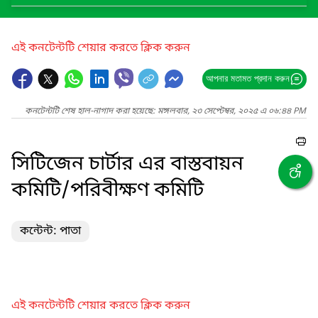
এই কনটেন্টটি শেয়ার করতে ক্লিক করুন
আপনার মতামত প্রদান করুন
কনটেন্টটি শেষ হাল-নাগাদ করা হয়েছে: মঙ্গলবার, ২৩ সেপ্টেম্বর, ২০২৫ এ ০৬:৪৪ PM
সিটিজেন চার্টার এর বাস্তবায়ন
কমিটি/পরিবীক্ষণ কমিটি
কন্টেন্ট: পাতা
এই কনটেন্টটি শেয়ার করতে ক্লিক করুন