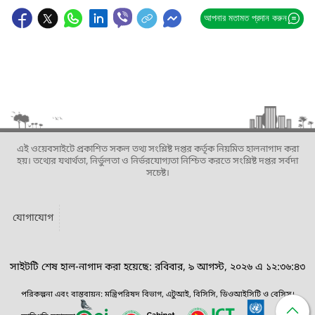
আপনার মতামত প্রদান করুন
এই ওয়েবসাইটে প্রকাশিত সকল তথ্য সংশ্লিষ্ট দপ্তর কর্তৃক নিয়মিত হালনাগাদ করা
হয়। তথ্যের যথার্থতা, নির্ভুলতা ও নির্ভরযোগ্যতা নিশ্চিত করতে সংশ্লিষ্ট দপ্তর সর্বদা
সচেষ্ট।
যোগাযোগ
সাইটটি শেষ হাল-নাগাদ করা হয়েছে: রবিবার, ৯ আগস্ট, ২০২৬ এ ১২:৩৬:৪৩
পরিকল্পনা এবং বাস্তবায়ন: মন্ত্রিপরিষদ বিভাগ, এটুআই, বিসিসি, ডিওআইসিটি ও বেসিস।