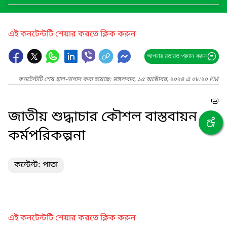
এই কনটেন্টটি শেয়ার করতে ক্লিক করুন
আপনার মতামত প্রদান করুন
কনটেন্টটি শেষ হাল-নাগাদ করা হয়েছে: মঙ্গলবার, ১৫ অক্টোবর, ২০২৪ এ ০৮:২০ PM
জাতীয় শুদ্ধাচার কৌশল বাস্তবায়ন
কর্মপরিকল্পনা
কন্টেন্ট: পাতা
এই কনটেন্টটি শেয়ার করতে ক্লিক করুন