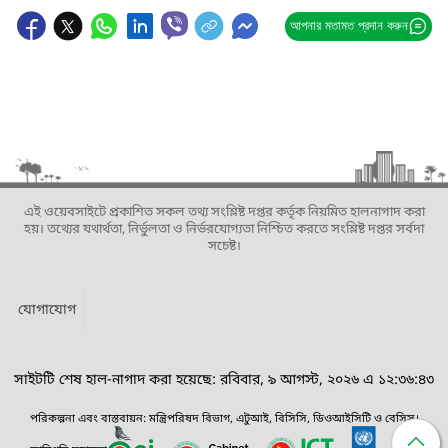
আপনার মতামত প্রদান করুন
এই ওয়েবসাইটে প্রকাশিত সকল তথ্য সংশ্লিষ্ট দপ্তর কর্তৃক নিয়মিত হালনাগাদ করা
হয়। তথ্যের যথার্থতা, নির্ভুলতা ও নির্ভরযোগ্যতা নিশ্চিত করতে সংশ্লিষ্ট দপ্তর সর্বদা
সচেষ্ট।
যোগাযোগ
সাইটটি শেষ হাল-নাগাদ করা হয়েছে: রবিবার, ৯ আগস্ট, ২০২৬ এ ১২:৩৬:৪৩
পরিকল্পনা এবং বাস্তবায়ন: মন্ত্রিপরিষদ বিভাগ, এটুআই, বিসিসি, ডিওআইসিটি ও বেসিস।