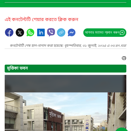
এই কনটেন্টটি শেয়ার করতে ক্লিক করুন
আপনার মতামত প্রদান করুন
কনটেন্টটি শেষ হাল-নাগাদ করা হয়েছে: বৃহস্পতিবার, ৩১ জুলাই, ২০২৫ এ ০৩:৪৭ AM
মৃত্তিকা ভবন