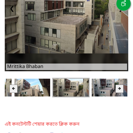
❮
❯
Mrittika Bhaban
🡸
🡺
এই কনটেন্টটি শেয়ার করতে ক্লিক করুন