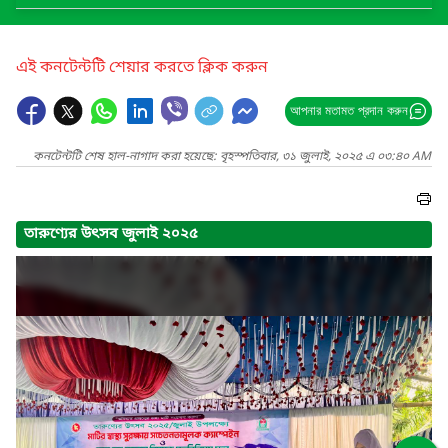
এই কনটেন্টটি শেয়ার করতে ক্লিক করুন
আপনার মতামত প্রদান করুন
কনটেন্টটি শেষ হাল-নাগাদ করা হয়েছে: বৃহস্পতিবার, ৩১ জুলাই, ২০২৫ এ ০৩:৪০ AM
তারুণ্যের উৎসব জুলাই ২০২৫