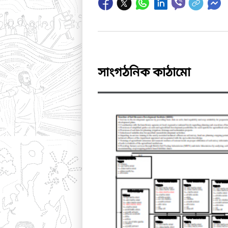
সাংগঠনিক কাঠামো