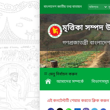
বাংলাদেশ জাতীয় তথ্য বাতায়ন
মৃত্তিকা সম্পদ 
গণপ্রজাতন্ত্রী বাংলাদ
মেনু নির্বাচন করুন
আমাদের সম্পর্কে
বিভাগসমূহ
এই কনটেন্টটি শেয়ার করতে ক্লিক করুন