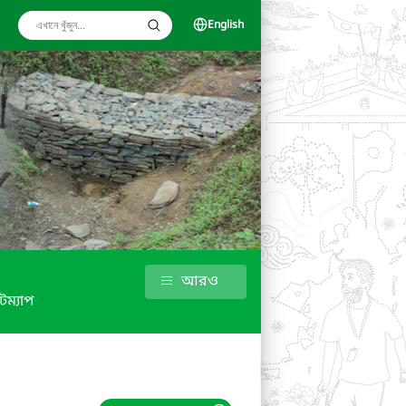
English
আরও
টম্যাপ