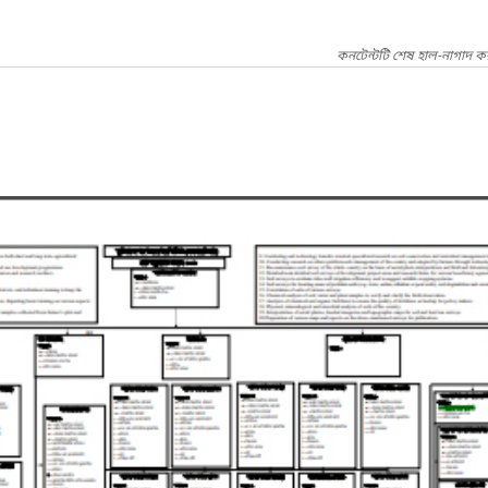
কনটেন্টটি শেষ হাল-নাগাদ ক