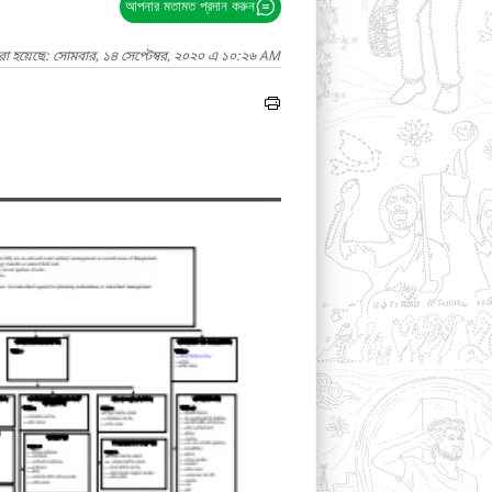
আপনার মতামত প্রদান করুন
রা হয়েছে: সোমবার, ১৪ সেপ্টেম্বর, ২০২০ এ ১০:২৬ AM