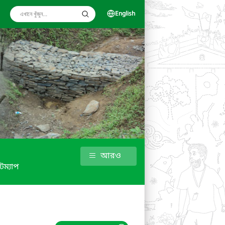
English
আরও
টম্যাপ