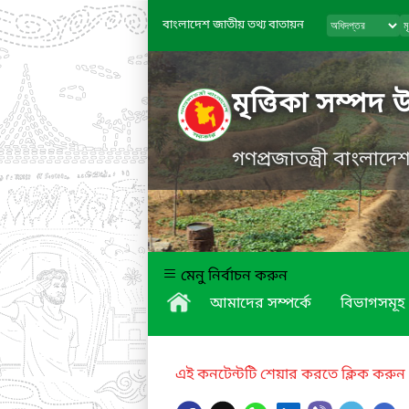
বাংলাদেশ জাতীয় তথ্য বাতায়ন
মৃত্তিকা সম্পদ 
গণপ্রজাতন্ত্রী বাংলাদ
মেনু নির্বাচন করুন
আমাদের সম্পর্কে
বিভাগসমূহ
এই কনটেন্টটি শেয়ার করতে ক্লিক করুন