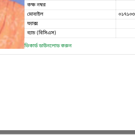
কক্ষ নম্বর
মোবাইল
০১৭১০৩
ফ্যাক্স
ব্যাচ (বিসিএস)
ভিকার্ড ডাউনলোড করুন