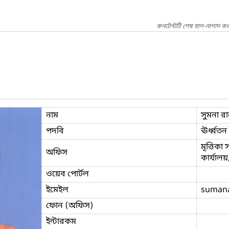
কনটেন্টটি শেষ হাল-নাগাদ কর
নাম
সুমনা রা
পদবি
ঊর্ধ্বতন
মৃত্তিকা
অফিস
কার্যাল
ওয়েব পোর্টল
ইমেইল
suman
ফোন (অফিস)
ইন্টারকম