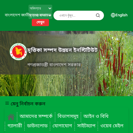
বাংলাদেশ জাতীয় তথ্য বাতায়ন
English
দেখুন
মৃত্তিকা সম্পদ উন্নয়ন ইনস্টিটিউট
গণপ্রজাতন্ত্রী বাংলাদেশ সরকার
মেনু নির্বাচন করুন
আমাদের সম্পর্কে
বিভাগসমূহ
আইন ও বিধি
গ্যালারী
ডাউনলোড
যোগাযোগ
সাইটম্যাপ
ওয়েব মেইল