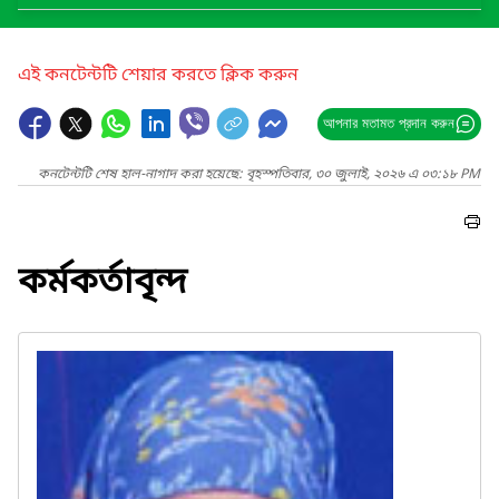
এই কনটেন্টটি শেয়ার করতে ক্লিক করুন
আপনার মতামত প্রদান করুন
কনটেন্টটি শেষ হাল-নাগাদ করা হয়েছে: বৃহস্পতিবার, ৩০ জুলাই, ২০২৬ এ ০৩:১৮ PM
কর্মকর্তাবৃন্দ