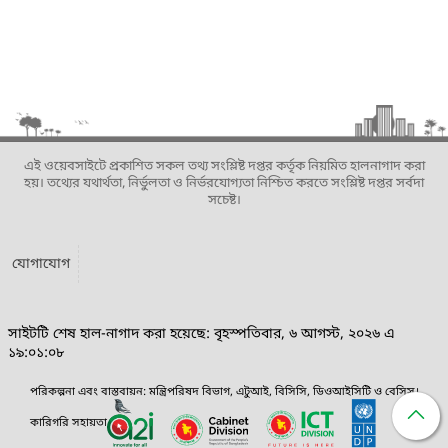
এই ওয়েবসাইটে প্রকাশিত সকল তথ্য সংশ্লিষ্ট দপ্তর কর্তৃক নিয়মিত হালনাগাদ করা
হয়। তথ্যের যথার্থতা, নির্ভুলতা ও নির্ভরযোগ্যতা নিশ্চিত করতে সংশ্লিষ্ট দপ্তর সর্বদা
সচেষ্ট।
যোগাযোগ
সাইটটি শেষ হাল-নাগাদ করা হয়েছে: বৃহস্পতিবার, ৬ আগস্ট, ২০২৬ এ
১৯:০১:০৮
পরিকল্পনা এবং বাস্তবায়ন: মন্ত্রিপরিষদ বিভাগ, এটুআই, বিসিসি, ডিওআইসিটি ও বেসিস।
কারিগরি সহায়তা