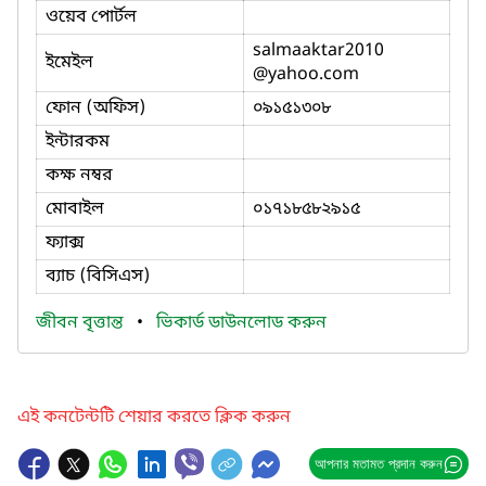
ওয়েব পোর্টল
salmaaktar2010
ইমেইল
@yahoo.com
ফোন (অফিস)
০৯১৫১৩০৮
ইন্টারকম
কক্ষ নম্বর
মোবাইল
০১৭১৮৫৮২৯১৫
ফ্যাক্স
ব্যাচ (বিসিএস)
জীবন বৃত্তান্ত
•
ভিকার্ড ডাউনলোড করুন
এই কনটেন্টটি শেয়ার করতে ক্লিক করুন
আপনার মতামত প্রদান করুন