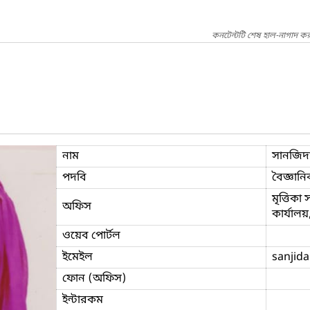
কনটেন্টটি শেষ হাল-নাগাদ কর
নাম
সানজিদ
পদবি
বৈজ্ঞানি
মৃত্তিকা
অফিস
কার্যাল
ওয়েব পোর্টল
ইমেইল
sanjida
ফোন (অফিস)
ইন্টারকম