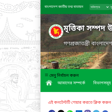
বাংলাদেশ জাতীয় তথ্য বাতায়ন
মৃত্তিকা সম্পদ 
গণপ্রজাতন্ত্রী বাংলাদ
মেনু নির্বাচন করুন
আমাদের সম্পর্কে
বিভাগসমূহ
এই কনটেন্টটি শেয়ার করতে ক্লিক করুন