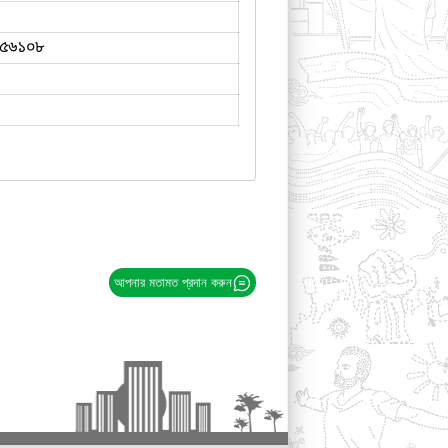
৫৬১০৮
আপনার মতামত প্রদান করুন