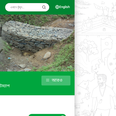
English
আরও
টম্যাপ