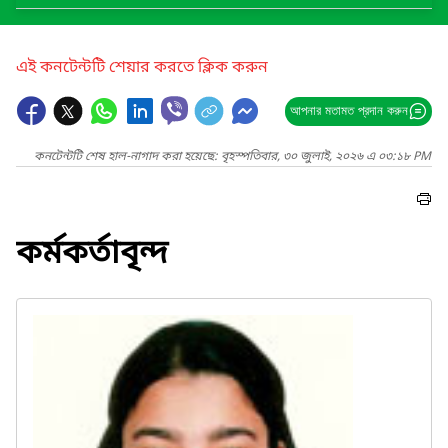
এই কনটেন্টটি শেয়ার করতে ক্লিক করুন
আপনার মতামত প্রদান করুন
কনটেন্টটি শেষ হাল-নাগাদ করা হয়েছে: বৃহস্পতিবার, ৩০ জুলাই, ২০২৬ এ ০৩:১৮ PM
কর্মকর্তাবৃন্দ