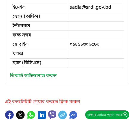
ইমেইল
sadia
@srdi.gov.bd
ফোন (অফিস)
ইন্টারকম
কক্ষ নম্বর
মোবাইল
০১৮১৮৩০৬৫৯৩
ফ্যাক্স
ব্যাচ (বিসিএস)
ভিকার্ড ডাউনলোড করুন
এই কনটেন্টটি শেয়ার করতে ক্লিক করুন
আপনার মতামত প্রদান করুন