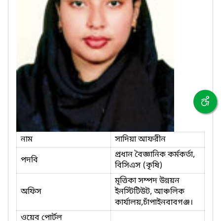
নাম
সাদিয়া আফরীন
প্রধান বৈজ্ঞানিক কর্মকর্তা,
পদবি
বিসিএস (কৃষি)
মৃত্তিকা সম্পদ উন্নয়ন
অফিস
ইনস্টিটিউট, আঞ্চলিক
কার্যালয়,চাঁপাইনবাবগঞ্জ।
ওয়েব পোর্টল