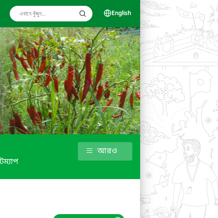
English
আরও
টম্যাপ