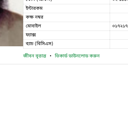
ইন্টারকম
কক্ষ নম্বর
মোবাইল
০১৭২১৭
ফ্যাক্স
ব্যাচ (বিসিএস)
জীবন বৃত্তান্ত
•
ভিকার্ড ডাউনলোড করুন