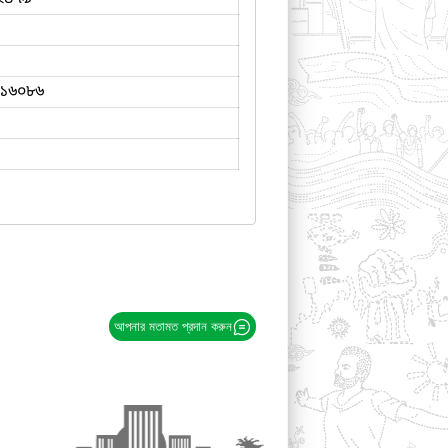
১৬০৮৬
আপনার মতামত প্রদান করুন