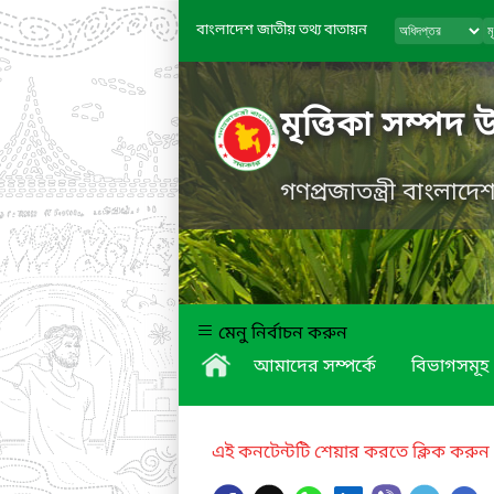
বাংলাদেশ জাতীয় তথ্য বাতায়ন
মৃত্তিকা সম্পদ 
গণপ্রজাতন্ত্রী বাংলাদ
মেনু নির্বাচন করুন
আমাদের সম্পর্কে
বিভাগসমূহ
এই কনটেন্টটি শেয়ার করতে ক্লিক করুন