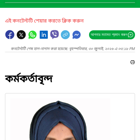
এই কনটেন্টটি শেয়ার করতে ক্লিক করুন
আপনার মতামত প্রদান করুন
কনটেন্টটি শেষ হাল-নাগাদ করা হয়েছে: বৃহস্পতিবার, ৩০ জুলাই, ২০২৬ এ ০৩:১৮ PM
কর্মকর্তাবৃন্দ