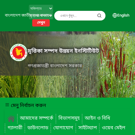
বাংলাদেশ জাতীয় তথ্য বাতায়ন
English
দেখুন
মৃত্তিকা সম্পদ উন্নয়ন ইনস্টিটিউট
গণপ্রজাতন্ত্রী বাংলাদেশ সরকার
মেনু নির্বাচন করুন
আমাদের সম্পর্কে
বিভাগসমূহ
আইন ও বিধি
গ্যালারী
ডাউনলোড
যোগাযোগ
সাইটম্যাপ
ওয়েব মেইল