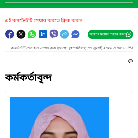
এই কনটেন্টটি শেয়ার করতে ক্লিক করুন
আপনার মতামত প্রদান করুন
কনটেন্টটি শেষ হাল-নাগাদ করা হয়েছে: বৃহস্পতিবার, ৩০ জুলাই, ২০২৬ এ ০৩:১৮ PM
কর্মকর্তাবৃন্দ