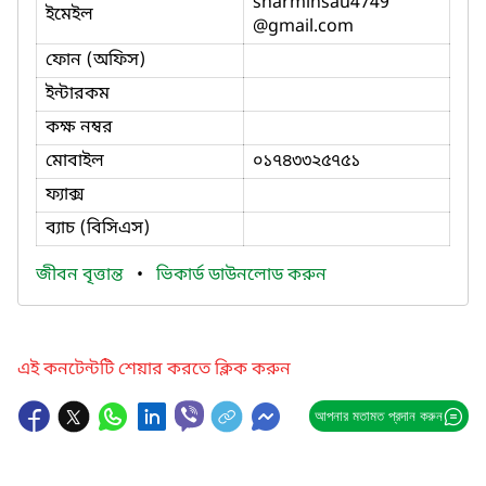
sharminsau4749
ইমেইল
@gmail.com
ফোন (অফিস)
ইন্টারকম
কক্ষ নম্বর
মোবাইল
০১৭৪৩৩২৫৭৫১
ফ্যাক্স
ব্যাচ (বিসিএস)
জীবন বৃত্তান্ত
•
ভিকার্ড ডাউনলোড করুন
এই কনটেন্টটি শেয়ার করতে ক্লিক করুন
আপনার মতামত প্রদান করুন