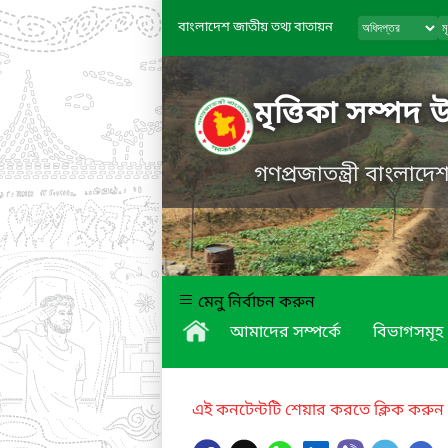
বাংলাদেশ জাতীয় তথ্য বাতায়ন
মৃত্তিকা সম্পদ 
গণপ্রজাতন্ত্রী বাংলাদ
মেনু নির্বাচন করুন
আমাদের সম্পর্কে
বিভাগসমূহ
এই কনটেন্টটি শেয়ার করতে ক্লিক করুন