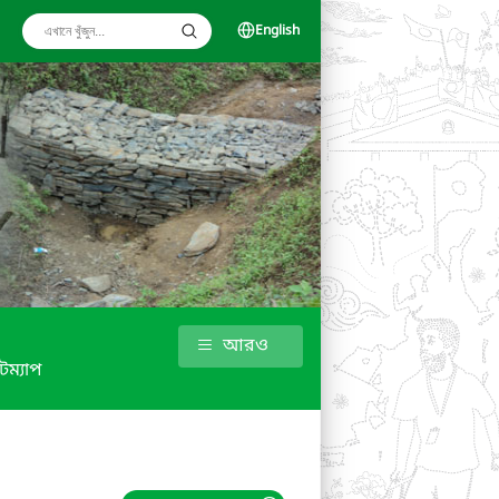
English
আরও
টম্যাপ