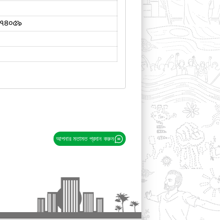
৭৪০৫৯
আপনার মতামত প্রদান করুন