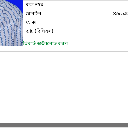
কক্ষ নম্বর
মোবাইল
০১৯২৯৪
ফ্যাক্স
ব্যাচ (বিসিএস)
ভিকার্ড ডাউনলোড করুন