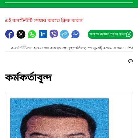
এই কনটেন্টটি শেয়ার করতে ক্লিক করুন
আপনার মতামত প্রদান করুন
কনটেন্টটি শেষ হাল-নাগাদ করা হয়েছে: বৃহস্পতিবার, ৩০ জুলাই, ২০২৬ এ ০৩:১৮ PM
কর্মকর্তাবৃন্দ