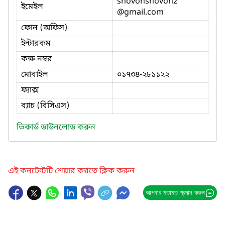
shovonshovon2
ইমেইল
@gmail.com
ফোন (অফিস)
ইন্টারকম
কক্ষ নম্বর
মোবাইল
০১৭৩৪-২৮১১২২
ফ্যাক্স
ব্যাচ (বিসিএস)
ভিকার্ড ডাউনলোড করুন
এই কনটেন্টটি শেয়ার করতে ক্লিক করুন
আপনার মতামত প্রদান করুন