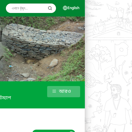
English
আরও
টম্যাপ