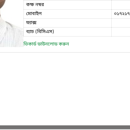
কক্ষ নম্বর
মোবাইল
০১৭২১৭
ফ্যাক্স
ব্যাচ (বিসিএস)
ভিকার্ড ডাউনলোড করুন