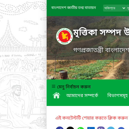
বাংলাদেশ জাতীয় তথ্য বাতায়ন
মৃত্তিকা সম্পদ 
গণপ্রজাতন্ত্রী বাংলাদ
মেনু নির্বাচন করুন
আমাদের সম্পর্কে
বিভাগসমূহ
এই কনটেন্টটি শেয়ার করতে ক্লিক করুন