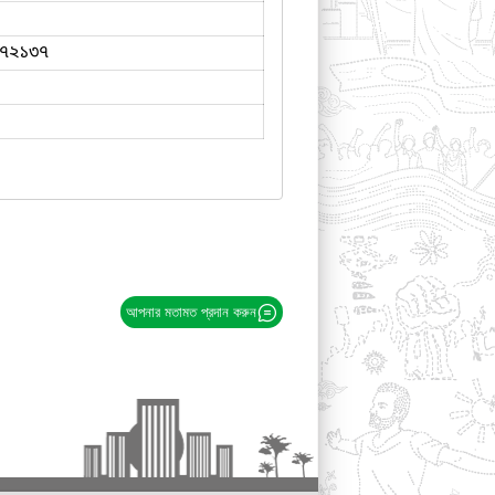
৭২১৩৭
আপনার মতামত প্রদান করুন