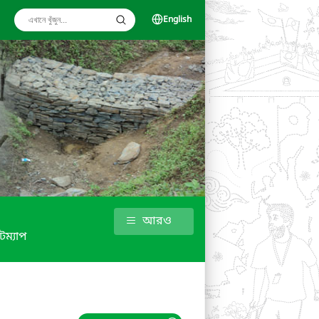
English
আরও
টম্যাপ