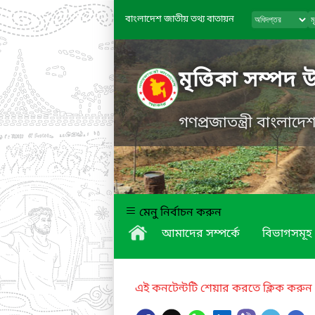
বাংলাদেশ জাতীয় তথ্য বাতায়ন
মৃত্তিকা সম্পদ 
গণপ্রজাতন্ত্রী বাংলাদ
মেনু নির্বাচন করুন
আমাদের সম্পর্কে
বিভাগসমূহ
এই কনটেন্টটি শেয়ার করতে ক্লিক করুন