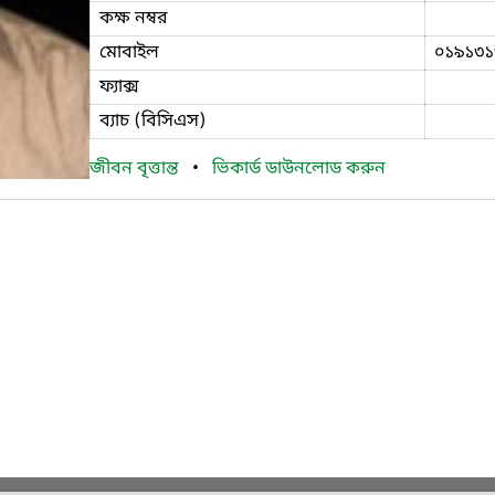
কক্ষ নম্বর
মোবাইল
০১৯১৩১
ফ্যাক্স
ব্যাচ (বিসিএস)
জীবন বৃত্তান্ত
•
ভিকার্ড ডাউনলোড করুন