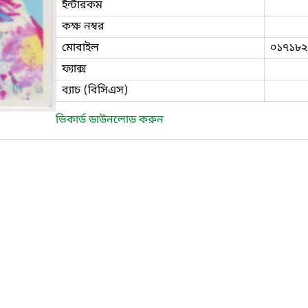
ইন্টারকম
কক্ষ নম্বর
মোবাইল
০১৭১৮২
ফ্যাক্স
ব্যাচ (বিসিএস)
ভিকার্ড ডাউনলোড করুন