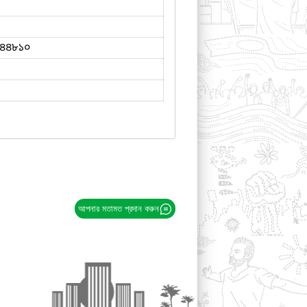
৪৪৮১০
আপনার মতামত প্রদান করুন