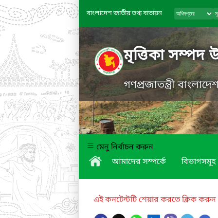
বাংলাদেশ জাতীয় তথ্য বাতায়ন
মৃত্তিকা সম্পদ 
গণপ্রজাতন্ত্রী বাংলাদ
মেনু নির্বাচন করুন
আমাদের সম্পর্কে
বিভাগসমূহ
এই কনটেন্টটি শেয়ার করতে ক্লিক করুন