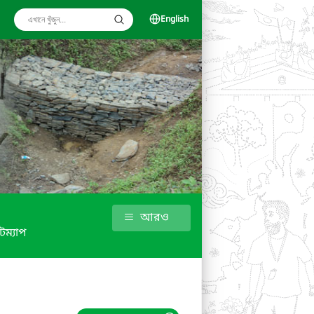
English
আরও
টম্যাপ