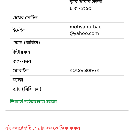
কৃষি খামার সড়ক,
ঢাকা-১২১৫।
ওয়েব পোর্টল
mohsana_bau
ইমেইল
@yahoo.com
ফোন (অফিস)
ইন্টারকম
কক্ষ নম্বর
মোবাইল
০১৭১৮২৪৪৮১০
ফ্যাক্স
ব্যাচ (বিসিএস)
ভিকার্ড ডাউনলোড করুন
এই কনটেন্টটি শেয়ার করতে ক্লিক করুন