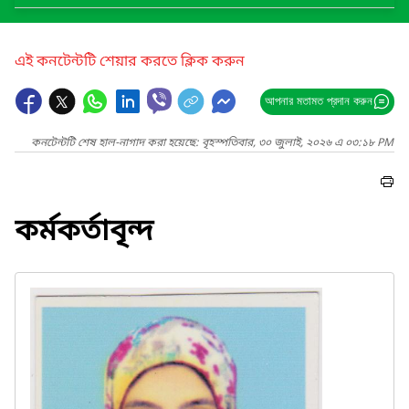
এই কনটেন্টটি শেয়ার করতে ক্লিক করুন
আপনার মতামত প্রদান করুন
কনটেন্টটি শেষ হাল-নাগাদ করা হয়েছে: বৃহস্পতিবার, ৩০ জুলাই, ২০২৬ এ ০৩:১৮ PM
কর্মকর্তাবৃন্দ