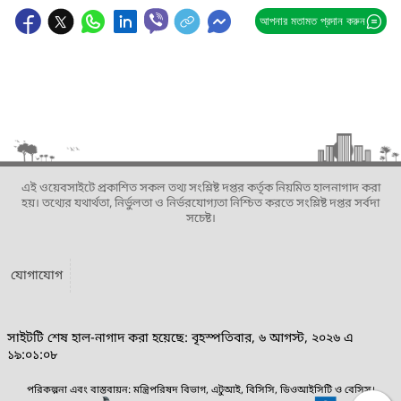
আপনার মতামত প্রদান করুন
এই ওয়েবসাইটে প্রকাশিত সকল তথ্য সংশ্লিষ্ট দপ্তর কর্তৃক নিয়মিত হালনাগাদ করা
হয়। তথ্যের যথার্থতা, নির্ভুলতা ও নির্ভরযোগ্যতা নিশ্চিত করতে সংশ্লিষ্ট দপ্তর সর্বদা
সচেষ্ট।
যোগাযোগ
সাইটটি শেষ হাল-নাগাদ করা হয়েছে: বৃহস্পতিবার, ৬ আগস্ট, ২০২৬ এ
১৯:০১:০৮
পরিকল্পনা এবং বাস্তবায়ন: মন্ত্রিপরিষদ বিভাগ, এটুআই, বিসিসি, ডিওআইসিটি ও বেসিস।