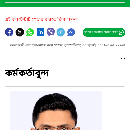
এই কনটেন্টটি শেয়ার করতে ক্লিক করুন
আপনার মতামত প্রদান করুন
কনটেন্টটি শেষ হাল-নাগাদ করা হয়েছে: বৃহস্পতিবার, ৩০ জুলাই, ২০২৬ এ ০৩:১৮ PM
কর্মকর্তাবৃন্দ