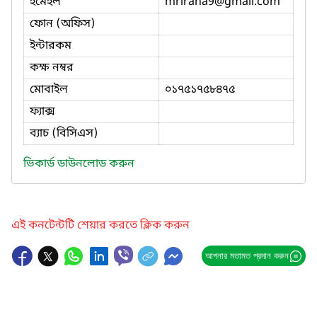
ইমেইল
mrirana9
@gmail.com
ফোন (অফিস)
ইন্টারকম
কক্ষ নম্বর
মোবাইল
০১৭৫১৭৫৮৪৭৫
ফ্যাক্স
ব্যাচ (বিসিএস)
ভিকার্ড ডাউনলোড করুন
এই কনটেন্টটি শেয়ার করতে ক্লিক করুন
আপনার মতামত প্রদান করুন