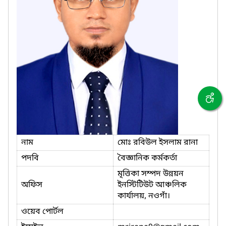
নাম
মোঃ রবিউল ইসলাম রানা
পদবি
বৈজ্ঞানিক কর্মকর্তা
মৃত্তিকা সম্পদ উন্নয়ন
অফিস
ইনস্টিটিউট আঞ্চলিক
কার্যালয়, নওগাঁ।
ওয়েব পোর্টল