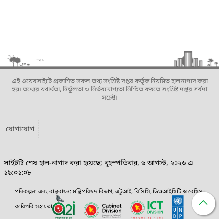
এই ওয়েবসাইটে প্রকাশিত সকল তথ্য সংশ্লিষ্ট দপ্তর কর্তৃক নিয়মিত হালনাগাদ করা
হয়। তথ্যের যথার্থতা, নির্ভুলতা ও নির্ভরযোগ্যতা নিশ্চিত করতে সংশ্লিষ্ট দপ্তর সর্বদা
সচেষ্ট।
যোগাযোগ
সাইটটি শেষ হাল-নাগাদ করা হয়েছে: বৃহস্পতিবার, ৬ আগস্ট, ২০২৬ এ
১৯:০১:০৮
পরিকল্পনা এবং বাস্তবায়ন: মন্ত্রিপরিষদ বিভাগ, এটুআই, বিসিসি, ডিওআইসিটি ও বেসিস।
কারিগরি সহায়তা