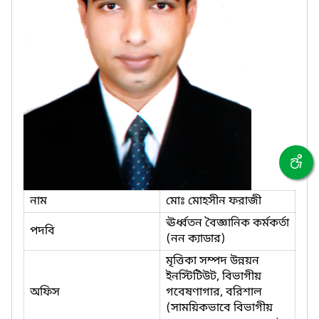
নাম
মোঃ মোহসীন ফরাজী
ঊর্ধ্বতন বৈজ্ঞানিক কর্মকর্তা
পদবি
(নন ক্যাডার)
মৃত্তিকা সম্পদ উন্নয়ন
ইনস্টিটিউট, বিভাগীয়
অফিস
গবেষণাগার, বরিশাল
(সাময়িকভাবে বিভাগীয়