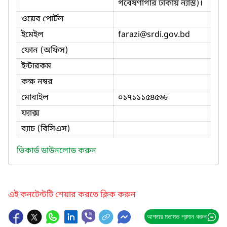
গবেষণাগার ঢাকায় ন্যাস্ত)।
ওয়েব পোর্টল
ইমেইল
farazi
@srdi.gov.bd
ফোন (অফিস)
ইন্টারকম
কক্ষ নম্বর
মোবাইল
০১৭১১১৫৪৫৬৮
ফ্যাক্স
ব্যাচ (বিসিএস)
ভিকার্ড ডাউনলোড করুন
এই কনটেন্টটি শেয়ার করতে ক্লিক করুন
আপনার মতামত প্রদান করুন