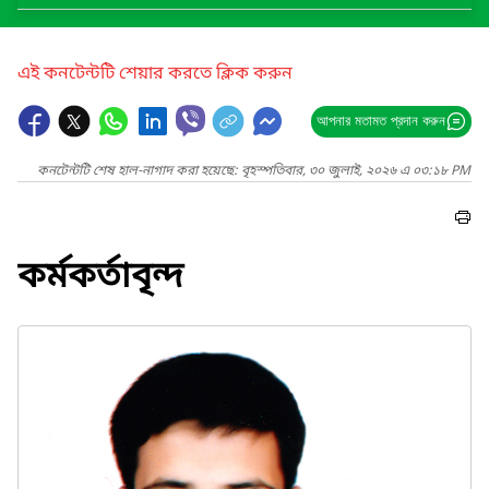
এই কনটেন্টটি শেয়ার করতে ক্লিক করুন
আপনার মতামত প্রদান করুন
কনটেন্টটি শেষ হাল-নাগাদ করা হয়েছে: বৃহস্পতিবার, ৩০ জুলাই, ২০২৬ এ ০৩:১৮ PM
কর্মকর্তাবৃন্দ