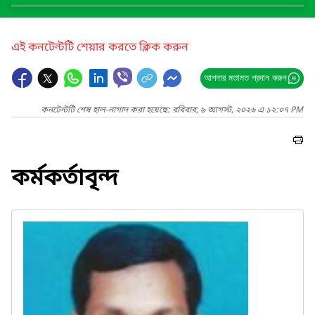
এই কনটেন্টটি শেয়ার করতে ক্লিক করুন
আপনার মতামত প্রদান করুন
কনটেন্টটি শেষ হাল-নাগাদ করা হয়েছে: রবিবার, ৯ আগস্ট, ২০২৬ এ ১২:০৭ PM
কর্মকর্তাবৃন্দ