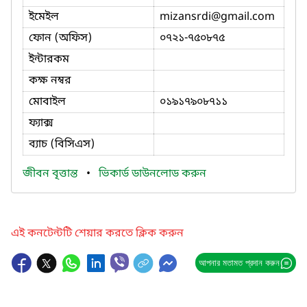
ইমেইল
mizansrdi
@gmail.com
ফোন (অফিস)
০৭২১-৭৫০৮৭৫
ইন্টারকম
কক্ষ নম্বর
মোবাইল
০১৯১৭৯০৮৭১১
ফ্যাক্স
ব্যাচ (বিসিএস)
জীবন বৃত্তান্ত
•
ভিকার্ড ডাউনলোড করুন
এই কনটেন্টটি শেয়ার করতে ক্লিক করুন
আপনার মতামত প্রদান করুন