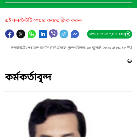
এই কনটেন্টটি শেয়ার করতে ক্লিক করুন
আপনার মতামত প্রদান করুন
কনটেন্টটি শেষ হাল-নাগাদ করা হয়েছে: বৃহস্পতিবার, ৩০ জুলাই, ২০২৬ এ ০৩:১৮ PM
কর্মকর্তাবৃন্দ