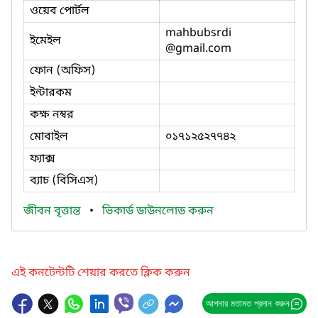
ওয়েব পোর্টল
mahbubsrdi
ইমেইল
@gmail.com
ফোন (অফিস)
ইন্টারকম
কক্ষ নম্বর
মোবাইল
০১৭১২৫২৭৭৪২
ফ্যাক্স
ব্যাচ (বিসিএস)
জীবন বৃত্তান্ত
•
ভিকার্ড ডাউনলোড করুন
এই কনটেন্টটি শেয়ার করতে ক্লিক করুন
আপনার মতামত প্রদান করুন