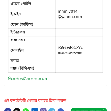
ওয়েব পোর্টল
mmr_7014
ইমেইল
@yahoo.com
ফোন (অফিস)
ইন্টারকম
কক্ষ নম্বর
০১৮১৮৫০৫০২২,
মোবাইল
০১৯৫৮২৭৬৫০৯
ফ্যাক্স
ব্যাচ (বিসিএস)
ভিকার্ড ডাউনলোড করুন
এই কনটেন্টটি শেয়ার করতে ক্লিক করুন