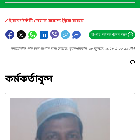
এই কনটেন্টটি শেয়ার করতে ক্লিক করুন
আপনার মতামত প্রদান করুন
কনটেন্টটি শেষ হাল-নাগাদ করা হয়েছে: বৃহস্পতিবার, ৩০ জুলাই, ২০২৬ এ ০৩:১৮ PM
কর্মকর্তাবৃন্দ