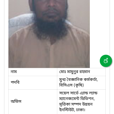
নাম
মোঃ মামুনুর রহমান
মুখ্য বৈজ্ঞানিক কর্মকর্তা,
পদবি
বিসিএস (কৃষি)
সয়েল সার্ভে এ্যান্ড ল্যান্ড
ম্যানেজমেন্ট ডিভিশন,
অফিস
মৃত্তিকা সম্পদ উন্নয়ন
ইনস্টিউট, ঢাকা।