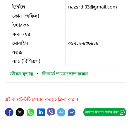
ইমেইল
nazsrdi03
@gmail.com
ফোন (অফিস)
ইন্টারকম
কক্ষ নম্বর
মোবাইল
০১৭১৬-৪৩৯৪৮৮
ফ্যাক্স
ব্যাচ (বিসিএস)
জীবন বৃত্তান্ত
•
ভিকার্ড ডাউনলোড করুন
এই কনটেন্টটি শেয়ার করতে ক্লিক করুন
আপনার মতামত প্রদান করুন