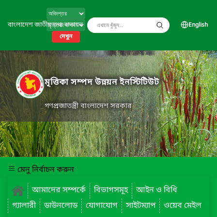
বাংলাদেশ জাতীয় তথ্য বাতায়ন
English
দেখুন
মৃত্তিকা সম্পদ উন্নয়ন ইনস্টিটিউট
গণপ্রজাতন্ত্রী বাংলাদেশ সরকার
মেনু নির্বাচন করুন
আমাদের সম্পর্কে
বিভাগসমূহ
আইন ও বিধি
গ্যালারী
ডাউনলোড
যোগাযোগ
সাইটম্যাপ
ওয়েব মেইল