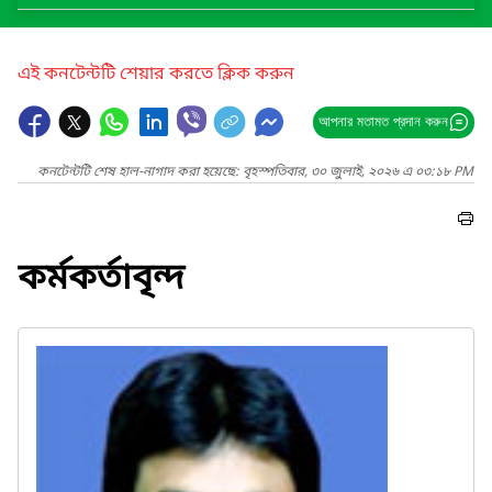
এই কনটেন্টটি শেয়ার করতে ক্লিক করুন
আপনার মতামত প্রদান করুন
কনটেন্টটি শেষ হাল-নাগাদ করা হয়েছে: বৃহস্পতিবার, ৩০ জুলাই, ২০২৬ এ ০৩:১৮ PM
কর্মকর্তাবৃন্দ