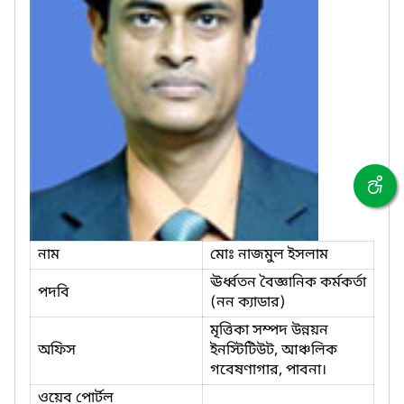
নাম
মোঃ নাজমুল ইসলাম
ঊর্ধ্বতন বৈজ্ঞানিক কর্মকর্তা
পদবি
(নন ক্যাডার)
মৃত্তিকা সম্পদ উন্নয়ন
অফিস
ইনস্টিটিউট, আঞ্চলিক
গবেষণাগার, পাবনা।
ওয়েব পোর্টল