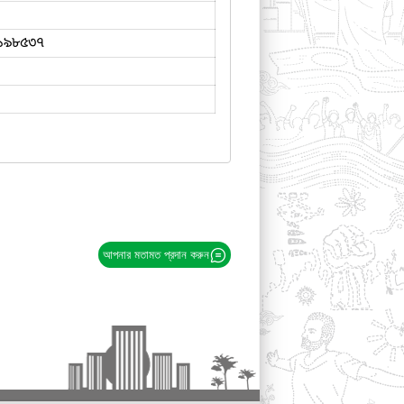
১৯৮৫৩৭
আপনার মতামত প্রদান করুন