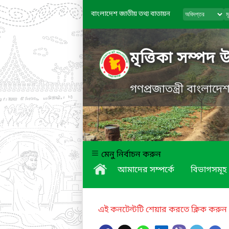
বাংলাদেশ জাতীয় তথ্য বাতায়ন
মৃত্তিকা সম্পদ 
গণপ্রজাতন্ত্রী বাংলাদ
মেনু নির্বাচন করুন
আমাদের সম্পর্কে
বিভাগসমূহ
এই কনটেন্টটি শেয়ার করতে ক্লিক করুন