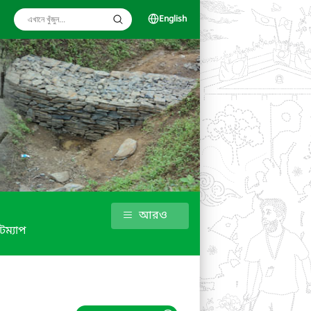
English
আরও
টম্যাপ