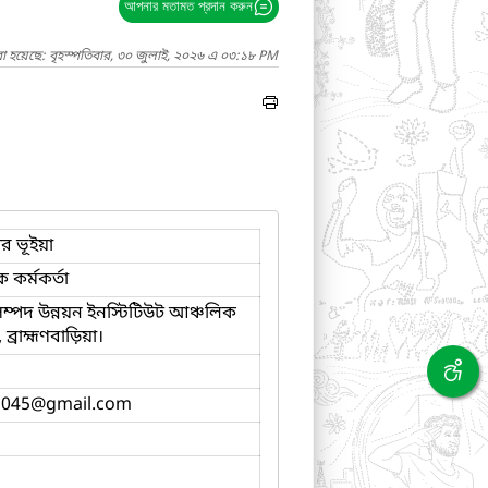
আপনার মতামত প্রদান করুন
া হয়েছে: বৃহস্পতিবার, ৩০ জুলাই, ২০২৬ এ ০৩:১৮ PM
ার ভূইয়া
ক কর্মকর্তা
 সম্পদ উন্নয়ন ইনস্টিটিউট আঞ্চলিক
 ব্রাহ্মণবাড়িয়া।
2045
@gmail.com