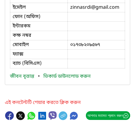
ইমেইল
zinnasrdi
@gmail.com
ফোন (অফিস)
ইন্টারকম
কক্ষ নম্বর
মোবাইল
০১৭৩৮২০৯৫৬৭
ফ্যাক্স
ব্যাচ (বিসিএস)
জীবন বৃত্তান্ত
•
ভিকার্ড ডাউনলোড করুন
এই কনটেন্টটি শেয়ার করতে ক্লিক করুন
আপনার মতামত প্রদান করুন