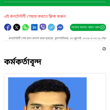
এই কনটেন্টটি শেয়ার করতে ক্লিক করুন
আপনার মতামত প্রদান করুন
কনটেন্টটি শেষ হাল-নাগাদ করা হয়েছে: বৃহস্পতিবার, ৩০ জুলাই, ২০২৬ এ ০৩:১৮ PM
কর্মকর্তাবৃন্দ