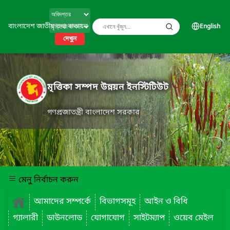
বাংলাদেশ জাতীয় তথ্য বাতায়ন
English
দেখুন
মৃত্তিকা সম্পদ উন্নয়ন ইনস্টিটিউট
গণপ্রজাতন্ত্রী বাংলাদেশ সরকার
মেনু নির্বাচন করুন
আমাদের সম্পর্কে
বিভাগসমূহ
আইন ও বিধি
গ্যালারী
ডাউনলোড
যোগাযোগ
সাইটম্যাপ
ওয়েব মেইল