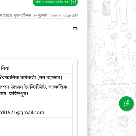
আপনার মতামত প্রদান করুন
া হয়েছে: বৃহস্পতিবার, ৩০ জুলাই, ২০২৬ এ ০৩:১৮ PM
রিয়া
 বৈজ্ঞানিক কর্মকর্তা (নন ক্যাডার)
 সম্পদ উন্নয়ন ইনস্টিটিউট, আঞ্চলিক
ার, ফরিদপুর।
rdi1971
@gmail.com