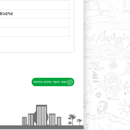
৪২৫৭৫
আপনার মতামত প্রদান করুন