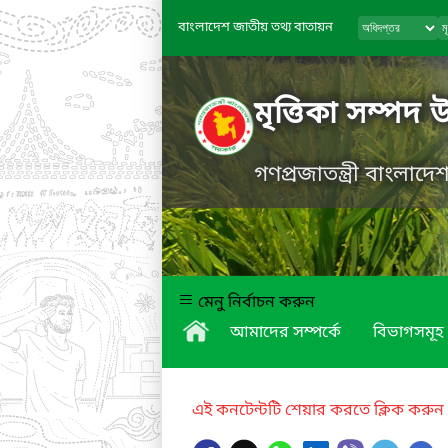
বাংলাদেশ জাতীয় তথ্য বাতায়ন
মৃত্তিকা সম্পদ 
গণপ্রজাতন্ত্রী বাংলাদ
মেনু নির্বাচন করুন
আমাদের সম্পর্কে
বিভাগসমূহ
এই কনটেন্টটি শেয়ার করতে ক্লিক করুন