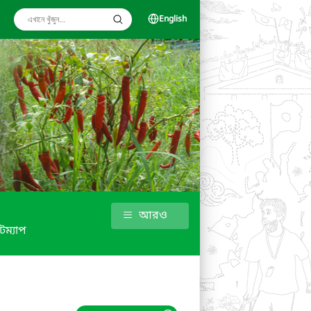
English
আরও
টম্যাপ