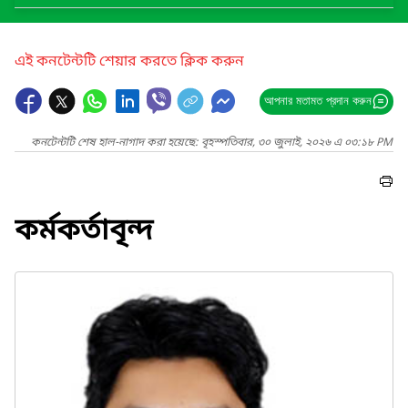
এই কনটেন্টটি শেয়ার করতে ক্লিক করুন
আপনার মতামত প্রদান করুন
কনটেন্টটি শেষ হাল-নাগাদ করা হয়েছে: বৃহস্পতিবার, ৩০ জুলাই, ২০২৬ এ ০৩:১৮ PM
কর্মকর্তাবৃন্দ