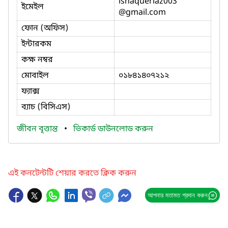
ishaqueriaz003
ইমেইল
@gmail.com
ফোন (অফিস)
ইন্টারকম
কক্ষ নম্বর
মোবাইল
০১৮৪১৪০৭২১২
ফ্যাক্স
ব্যাচ (বিসিএস)
জীবন বৃত্তান্ত
•
ভিকার্ড ডাউনলোড করুন
এই কনটেন্টটি শেয়ার করতে ক্লিক করুন
আপনার মতামত প্রদান করুন