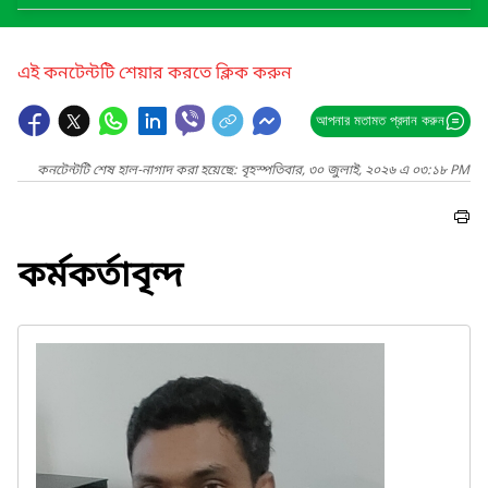
এই কনটেন্টটি শেয়ার করতে ক্লিক করুন
আপনার মতামত প্রদান করুন
কনটেন্টটি শেষ হাল-নাগাদ করা হয়েছে: বৃহস্পতিবার, ৩০ জুলাই, ২০২৬ এ ০৩:১৮ PM
কর্মকর্তাবৃন্দ