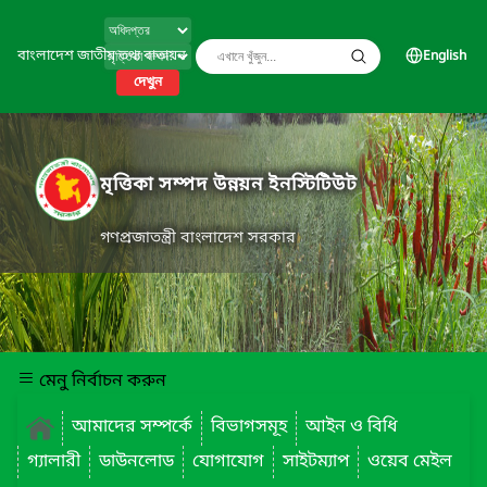
বাংলাদেশ জাতীয় তথ্য বাতায়ন
English
দেখুন
মৃত্তিকা সম্পদ উন্নয়ন ইনস্টিটিউট
গণপ্রজাতন্ত্রী বাংলাদেশ সরকার
মেনু নির্বাচন করুন
আমাদের সম্পর্কে
বিভাগসমূহ
আইন ও বিধি
গ্যালারী
ডাউনলোড
যোগাযোগ
সাইটম্যাপ
ওয়েব মেইল