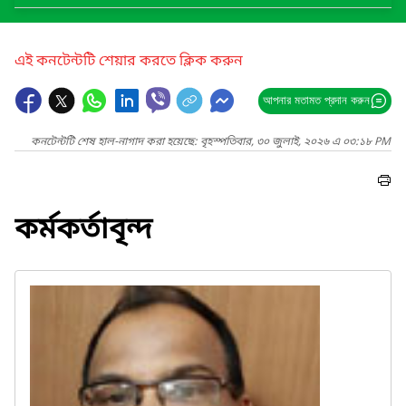
এই কনটেন্টটি শেয়ার করতে ক্লিক করুন
আপনার মতামত প্রদান করুন
কনটেন্টটি শেষ হাল-নাগাদ করা হয়েছে: বৃহস্পতিবার, ৩০ জুলাই, ২০২৬ এ ০৩:১৮ PM
কর্মকর্তাবৃন্দ