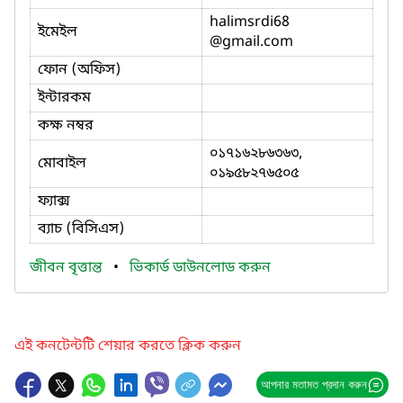
halimsrdi68
ইমেইল
@gmail.com
ফোন (অফিস)
ইন্টারকম
কক্ষ নম্বর
০১৭১৬২৮৬৩৬৩,
মোবাইল
০১৯৫৮২৭৬৫০৫
ফ্যাক্স
ব্যাচ (বিসিএস)
জীবন বৃত্তান্ত
•
ভিকার্ড ডাউনলোড করুন
এই কনটেন্টটি শেয়ার করতে ক্লিক করুন
আপনার মতামত প্রদান করুন