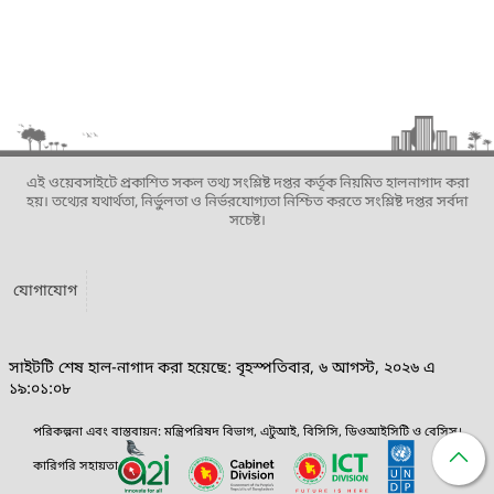
এই ওয়েবসাইটে প্রকাশিত সকল তথ্য সংশ্লিষ্ট দপ্তর কর্তৃক নিয়মিত হালনাগাদ করা
হয়। তথ্যের যথার্থতা, নির্ভুলতা ও নির্ভরযোগ্যতা নিশ্চিত করতে সংশ্লিষ্ট দপ্তর সর্বদা
সচেষ্ট।
যোগাযোগ
সাইটটি শেষ হাল-নাগাদ করা হয়েছে: বৃহস্পতিবার, ৬ আগস্ট, ২০২৬ এ
১৯:০১:০৮
পরিকল্পনা এবং বাস্তবায়ন: মন্ত্রিপরিষদ বিভাগ, এটুআই, বিসিসি, ডিওআইসিটি ও বেসিস।
কারিগরি সহায়তা