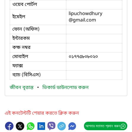
ওয়েব পোর্টল
lipuchowdhury
ইমেইল
@gmail.com
ফোন (অফিস)
ইন্টারকম
কক্ষ নম্বর
মোবাইল
০১৭৭৫৮০৮০২০
ফ্যাক্স
ব্যাচ (বিসিএস)
জীবন বৃত্তান্ত
•
ভিকার্ড ডাউনলোড করুন
এই কনটেন্টটি শেয়ার করতে ক্লিক করুন
আপনার মতামত প্রদান করুন