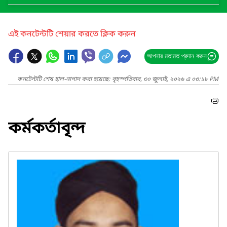
এই কনটেন্টটি শেয়ার করতে ক্লিক করুন
আপনার মতামত প্রদান করুন
কনটেন্টটি শেষ হাল-নাগাদ করা হয়েছে: বৃহস্পতিবার, ৩০ জুলাই, ২০২৬ এ ০৩:১৮ PM
কর্মকর্তাবৃন্দ