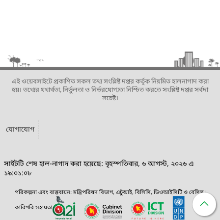
এই ওয়েবসাইটে প্রকাশিত সকল তথ্য সংশ্লিষ্ট দপ্তর কর্তৃক নিয়মিত হালনাগাদ করা
হয়। তথ্যের যথার্থতা, নির্ভুলতা ও নির্ভরযোগ্যতা নিশ্চিত করতে সংশ্লিষ্ট দপ্তর সর্বদা
সচেষ্ট।
যোগাযোগ
সাইটটি শেষ হাল-নাগাদ করা হয়েছে: বৃহস্পতিবার, ৬ আগস্ট, ২০২৬ এ
১৯:০১:০৮
পরিকল্পনা এবং বাস্তবায়ন: মন্ত্রিপরিষদ বিভাগ, এটুআই, বিসিসি, ডিওআইসিটি ও বেসিস।
কারিগরি সহায়তা