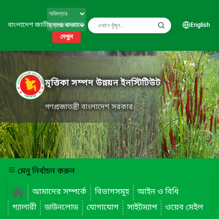
বাংলাদেশ জাতীয় তথ্য বাতায়ন
English
দেখুন
মৃত্তিকা সম্পদ উন্নয়ন ইনস্টিটিউট
গণপ্রজাতন্ত্রী বাংলাদেশ সরকার
মেনু নির্বাচন করুন
আমাদের সম্পর্কে
বিভাগসমূহ
আইন ও বিধি
গ্যালারী
ডাউনলোড
যোগাযোগ
সাইটম্যাপ
ওয়েব মেইল