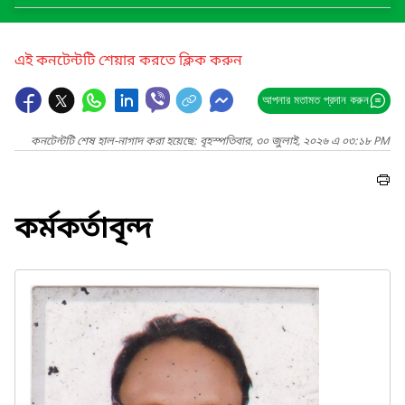
এই কনটেন্টটি শেয়ার করতে ক্লিক করুন
আপনার মতামত প্রদান করুন
কনটেন্টটি শেষ হাল-নাগাদ করা হয়েছে: বৃহস্পতিবার, ৩০ জুলাই, ২০২৬ এ ০৩:১৮ PM
কর্মকর্তাবৃন্দ