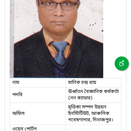
নাম
মানিক চন্দ্র রায়
ঊর্ধ্বতন বৈজ্ঞানিক কর্মকর্তা
পদবি
(নন ক্যাডার)
মৃত্তিকা সম্পদ উন্নয়ন
অফিস
ইনস্টিটিউট, আঞ্চলিক
গবেষণাগার, দিনাজপুর।
ওয়েব পোর্টল