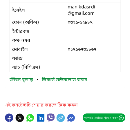
manikdasrdi
ইমেইল
@gmail.com
ফোন (অফিস)
০৩২১-৬২৮৮৭
ইন্টারকম
কক্ষ নম্বর
মোবাইল
০১৭১৬৭৩১৮৬৭
ফ্যাক্স
ব্যাচ (বিসিএস)
জীবন বৃত্তান্ত
•
ভিকার্ড ডাউনলোড করুন
এই কনটেন্টটি শেয়ার করতে ক্লিক করুন
আপনার মতামত প্রদান করুন