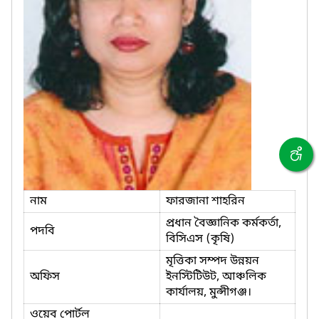
নাম
ফারজানা শাহরিন
প্রধান বৈজ্ঞানিক কর্মকর্তা,
পদবি
বিসিএস (কৃষি)
মৃত্তিকা সম্পদ উন্নয়ন
অফিস
ইনস্টিটিউট, আঞ্চলিক
কার্যালয়, মুন্সীগঞ্জ।
ওয়েব পোর্টল