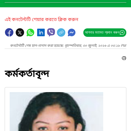
এই কনটেন্টটি শেয়ার করতে ক্লিক করুন
আপনার মতামত প্রদান করুন
কনটেন্টটি শেষ হাল-নাগাদ করা হয়েছে: বৃহস্পতিবার, ৩০ জুলাই, ২০২৬ এ ০৩:১৮ PM
কর্মকর্তাবৃন্দ