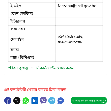
ইমেইল
farzana
@srdi.gov.bd
ফোন (অফিস)
ইন্টারকম
কক্ষ নম্বর
০১৭১২৩৮১৫৫৬,
মোবাইল
০১৯৫৮২৭৬৫০৮
ফ্যাক্স
ব্যাচ (বিসিএস)
জীবন বৃত্তান্ত
•
ভিকার্ড ডাউনলোড করুন
এই কনটেন্টটি শেয়ার করতে ক্লিক করুন
আপনার মতামত প্রদান করুন