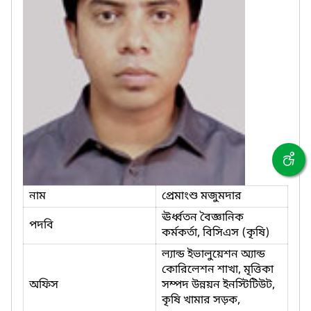
নাম
প্রেমাংশু মজুমদার
ঊর্ধ্বতন বৈজ্ঞানিক
পদবি
কর্মকর্তা, বিসিএস (কৃষি)
ল্যান্ড ইভালুয়েশন অ্যান্ড
কোরিলেশন শাখা, মৃত্তিকা
অফিস
সম্পদ উন্নয়ন ইনস্টিটিউট,
কৃষি খামার সড়ক,