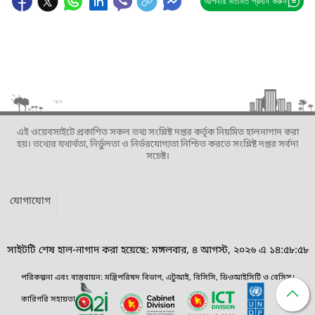
আপনার মতামত প্রদান করুন
এই ওয়েবসাইটে প্রকাশিত সকল তথ্য সংশ্লিষ্ট দপ্তর কর্তৃক নিয়মিত হালনাগাদ করা
হয়। তথ্যের যথার্থতা, নির্ভুলতা ও নির্ভরযোগ্যতা নিশ্চিত করতে সংশ্লিষ্ট দপ্তর সর্বদা
সচেষ্ট।
যোগাযোগ
সাইটটি শেষ হাল-নাগাদ করা হয়েছে: মঙ্গলবার, ৪ আগস্ট, ২০২৬ এ ১৪:৫৮:৫৮
পরিকল্পনা এবং বাস্তবায়ন: মন্ত্রিপরিষদ বিভাগ, এটুআই, বিসিসি, ডিওআইসিটি ও বেসিস।
কারিগরি সহায়তা