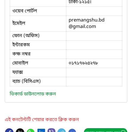
ঢাকা-১২১৫।
ওয়েব পোর্টল
premangshu.bd
ইমেইল
@gmail.com
ফোন (অফিস)
ইন্টারকম
কক্ষ নম্বর
মোবাইল
০১৭১৭৬২৫২৭৮
ফ্যাক্স
ব্যাচ (বিসিএস)
ভিকার্ড ডাউনলোড করুন
এই কনটেন্টটি শেয়ার করতে ক্লিক করুন