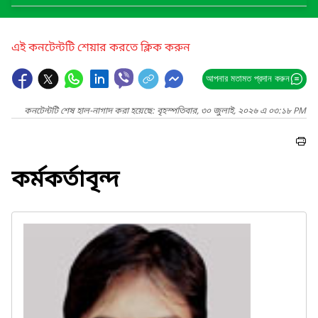
এই কনটেন্টটি শেয়ার করতে ক্লিক করুন
আপনার মতামত প্রদান করুন
কনটেন্টটি শেষ হাল-নাগাদ করা হয়েছে: বৃহস্পতিবার, ৩০ জুলাই, ২০২৬ এ ০৩:১৮ PM
কর্মকর্তাবৃন্দ