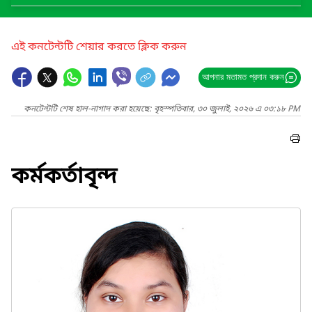
এই কনটেন্টটি শেয়ার করতে ক্লিক করুন
আপনার মতামত প্রদান করুন
কনটেন্টটি শেষ হাল-নাগাদ করা হয়েছে: বৃহস্পতিবার, ৩০ জুলাই, ২০২৬ এ ০৩:১৮ PM
কর্মকর্তাবৃন্দ