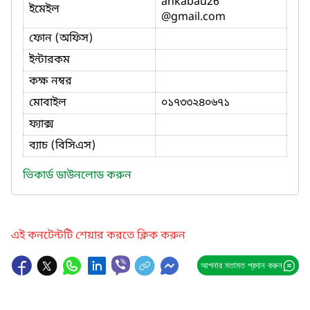
ankabau26
ইমেইল
@gmail.com
ফোন (অফিস)
ইন্টারকম
কক্ষ নম্বর
মোবাইল
০১৭৩৩২৪০৬৭১
ফ্যাক্স
ব্যাচ (বিসিএস)
ভিকার্ড ডাউনলোড করুন
এই কনটেন্টটি শেয়ার করতে ক্লিক করুন
আপনার মতামত প্রদান করুন