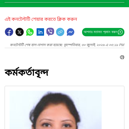
এই কনটেন্টটি শেয়ার করতে ক্লিক করুন
আপনার মতামত প্রদান করুন
কনটেন্টটি শেষ হাল-নাগাদ করা হয়েছে: বৃহস্পতিবার, ৩০ জুলাই, ২০২৬ এ ০৩:১৮ PM
কর্মকর্তাবৃন্দ