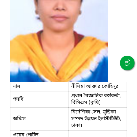
নাম
নীলিমা আক্তার কোহিনূর
প্রধান বৈজ্ঞানিক কর্মকর্তা,
পদবি
বিসিএস (কৃষি)
নির্দেশিকা সেল, মৃত্তিকা
অফিস
সম্পদ উন্নয়ন ইনস্টিটিউট,
ঢাকা।
ওয়েব পোর্টল