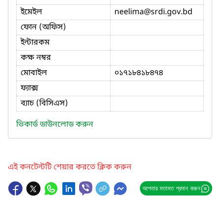
ইমেইল
neelima
@srdi.gov.bd
ফোন (অফিস)
ইন্টারকম
কক্ষ নম্বর
মোবাইল
০১৭১৮৪১৮৪৭৪
ফ্যাক্স
ব্যাচ (বিসিএস)
ভিকার্ড ডাউনলোড করুন
এই কনটেন্টটি শেয়ার করতে ক্লিক করুন
আপনার মতামত প্রদান করুন