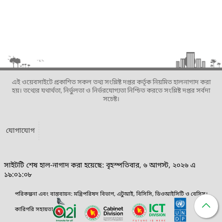
এই ওয়েবসাইটে প্রকাশিত সকল তথ্য সংশ্লিষ্ট দপ্তর কর্তৃক নিয়মিত হালনাগাদ করা
হয়। তথ্যের যথার্থতা, নির্ভুলতা ও নির্ভরযোগ্যতা নিশ্চিত করতে সংশ্লিষ্ট দপ্তর সর্বদা
সচেষ্ট।
যোগাযোগ
সাইটটি শেষ হাল-নাগাদ করা হয়েছে: বৃহস্পতিবার, ৬ আগস্ট, ২০২৬ এ
১৯:০১:০৮
পরিকল্পনা এবং বাস্তবায়ন: মন্ত্রিপরিষদ বিভাগ, এটুআই, বিসিসি, ডিওআইসিটি ও বেসিস।
কারিগরি সহায়তা