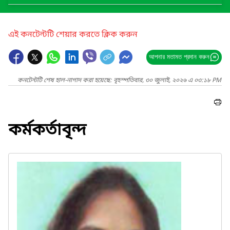
এই কনটেন্টটি শেয়ার করতে ক্লিক করুন
আপনার মতামত প্রদান করুন
কনটেন্টটি শেষ হাল-নাগাদ করা হয়েছে: বৃহস্পতিবার, ৩০ জুলাই, ২০২৬ এ ০৩:১৮ PM
কর্মকর্তাবৃন্দ