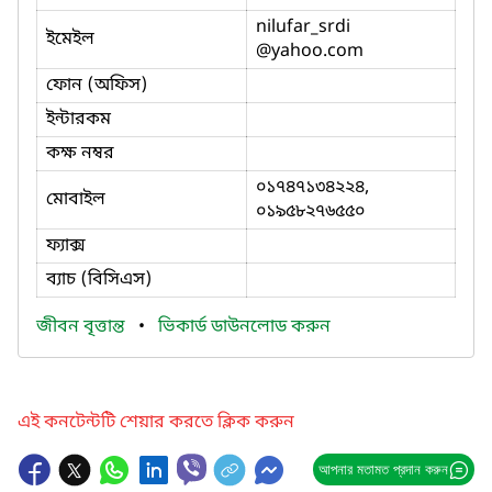
nilufar_srdi
ইমেইল
@yahoo.com
ফোন (অফিস)
ইন্টারকম
কক্ষ নম্বর
০১৭৪৭১৩৪২২৪,
মোবাইল
০১৯৫৮২৭৬৫৫০
ফ্যাক্স
ব্যাচ (বিসিএস)
জীবন বৃত্তান্ত
•
ভিকার্ড ডাউনলোড করুন
এই কনটেন্টটি শেয়ার করতে ক্লিক করুন
আপনার মতামত প্রদান করুন