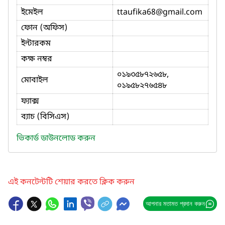
ইমেইল
ttaufika68
@gmail.com
ফোন (অফিস)
ইন্টারকম
কক্ষ নম্বর
০১৯৩৫৮৭২৬৫৮,
মোবাইল
০১৯৫৮২৭৬৫৪৮
ফ্যাক্স
ব্যাচ (বিসিএস)
ভিকার্ড ডাউনলোড করুন
এই কনটেন্টটি শেয়ার করতে ক্লিক করুন
আপনার মতামত প্রদান করুন