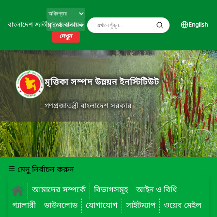
বাংলাদেশ জাতীয় তথ্য বাতায়ন
English
দেখুন
মৃত্তিকা সম্পদ উন্নয়ন ইনস্টিটিউট
গণপ্রজাতন্ত্রী বাংলাদেশ সরকার
মেনু নির্বাচন করুন
আমাদের সম্পর্কে
বিভাগসমূহ
আইন ও বিধি
গ্যালারী
ডাউনলোড
যোগাযোগ
সাইটম্যাপ
ওয়েব মেইল