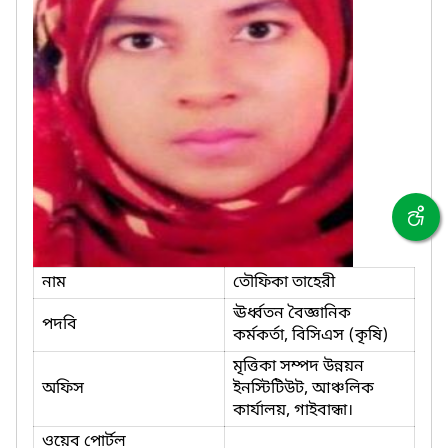
নাম
তৌফিকা তাহেরী
ঊর্ধ্বতন বৈজ্ঞানিক
পদবি
কর্মকর্তা, বিসিএস (কৃষি)
মৃত্তিকা সম্পদ উন্নয়ন
অফিস
ইনস্টিটিউট, আঞ্চলিক
কার্যালয়, গাইবান্ধা।
ওয়েব পোর্টল