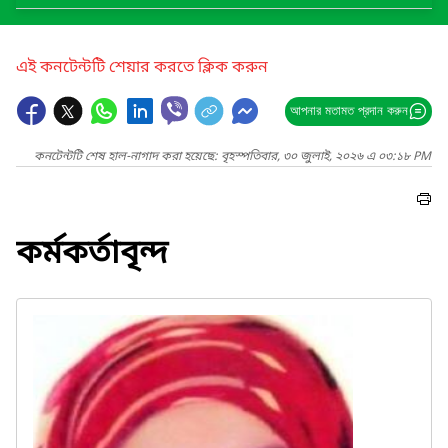
এই কনটেন্টটি শেয়ার করতে ক্লিক করুন
আপনার মতামত প্রদান করুন
কনটেন্টটি শেষ হাল-নাগাদ করা হয়েছে: বৃহস্পতিবার, ৩০ জুলাই, ২০২৬ এ ০৩:১৮ PM
কর্মকর্তাবৃন্দ