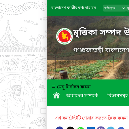
বাংলাদেশ জাতীয় তথ্য বাতায়ন
মৃত্তিকা সম্পদ 
গণপ্রজাতন্ত্রী বাংলাদ
মেনু নির্বাচন করুন
আমাদের সম্পর্কে
বিভাগসমূহ
এই কনটেন্টটি শেয়ার করতে ক্লিক করুন