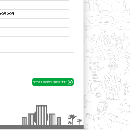
৬৩৭০৩৭
আপনার মতামত প্রদান করুন