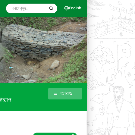
English
আরও
টম্যাপ