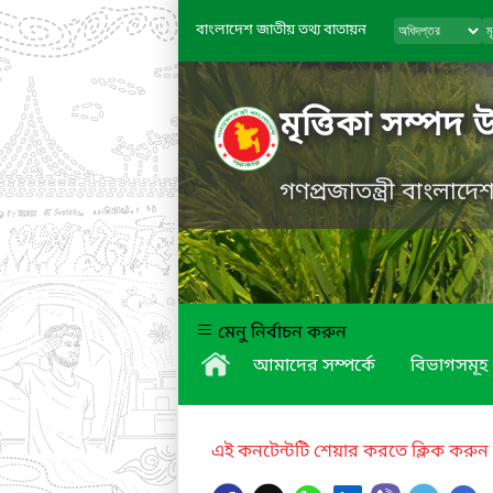
বাংলাদেশ জাতীয় তথ্য বাতায়ন
মৃত্তিকা সম্পদ 
গণপ্রজাতন্ত্রী বাংলাদ
মেনু নির্বাচন করুন
আমাদের সম্পর্কে
বিভাগসমূহ
এই কনটেন্টটি শেয়ার করতে ক্লিক করুন