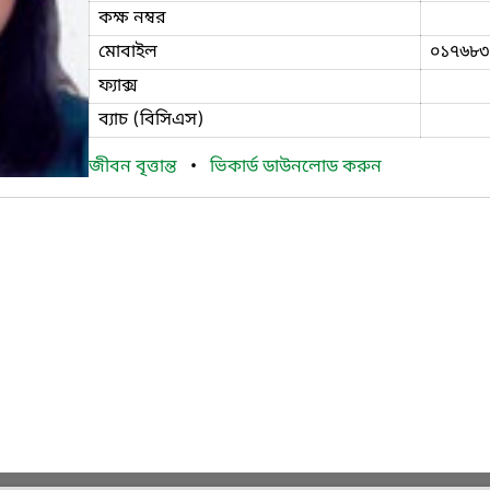
কক্ষ নম্বর
মোবাইল
০১৭৬৮৩
ফ্যাক্স
ব্যাচ (বিসিএস)
জীবন বৃত্তান্ত
•
ভিকার্ড ডাউনলোড করুন