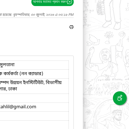
আপনার মতামত প্রদান করুন
া হয়েছে: বৃহস্পতিবার, ৩০ জুলাই, ২০২৬ এ ০৩:১৮ PM
সুলতানা
ক কর্মকর্তা (নন ক্যাডার)
 সম্পদ উন্নয়ন ইনস্টিটিউট, বিভাগীয়
ার, ঢাকা
ahlil
@gmail.com