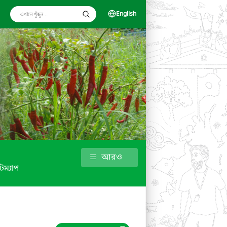
English
আরও
টম্যাপ