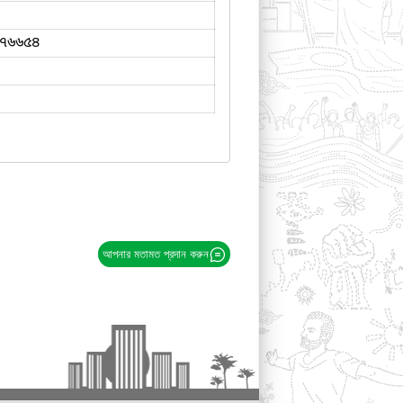
৭৬৬৫৪
আপনার মতামত প্রদান করুন