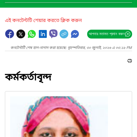
এই কনটেন্টটি শেয়ার করতে ক্লিক করুন
আপনার মতামত প্রদান করুন
কনটেন্টটি শেষ হাল-নাগাদ করা হয়েছে: বৃহস্পতিবার, ৩০ জুলাই, ২০২৬ এ ০৩:১৮ PM
কর্মকর্তাবৃন্দ