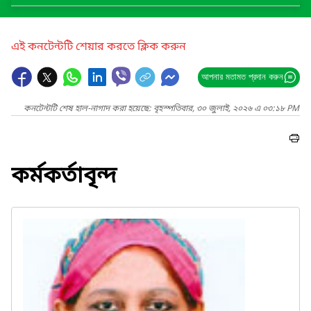
এই কনটেন্টটি শেয়ার করতে ক্লিক করুন
আপনার মতামত প্রদান করুন
কনটেন্টটি শেষ হাল-নাগাদ করা হয়েছে: বৃহস্পতিবার, ৩০ জুলাই, ২০২৬ এ ০৩:১৮ PM
কর্মকর্তাবৃন্দ