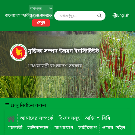
বাংলাদেশ জাতীয় তথ্য বাতায়ন
English
দেখুন
মৃত্তিকা সম্পদ উন্নয়ন ইনস্টিটিউট
গণপ্রজাতন্ত্রী বাংলাদেশ সরকার
মেনু নির্বাচন করুন
আমাদের সম্পর্কে
বিভাগসমূহ
আইন ও বিধি
গ্যালারী
ডাউনলোড
যোগাযোগ
সাইটম্যাপ
ওয়েব মেইল