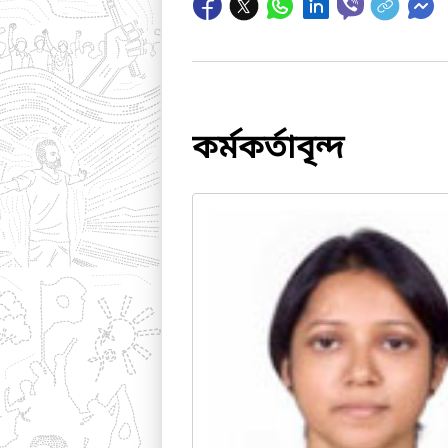
কর্মকর্তাবৃন্দ