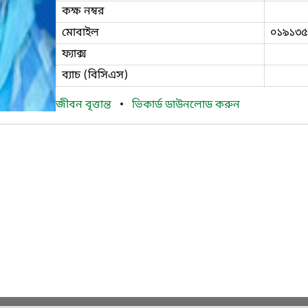
কক্ষ নম্বর
মোবাইল
০১৯১৩৫
ফ্যাক্স
ব্যাচ (বিসিএস)
জীবন বৃত্তান্ত
•
ভিকার্ড ডাউনলোড করুন