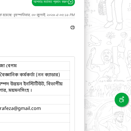
আপনার মতামত প্রদান করুন
া হয়েছে: বৃহস্পতিবার, ৩০ জুলাই, ২০২৬ এ ০৩:১৮ PM
েজা বেগম
 বৈজ্ঞানিক কর্মকর্তা (নন ক্যাডার)
 সম্পদ উন্নয়ন ইনস্টিটিউট, বিভাগীয়
ার, ময়মনসিংহ ।
rafeza
@gmail.com