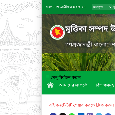
বাংলাদেশ জাতীয় তথ্য বাতায়ন
মৃত্তিকা সম্পদ 
গণপ্রজাতন্ত্রী বাংলাদ
মেনু নির্বাচন করুন
আমাদের সম্পর্কে
বিভাগসমূহ
এই কনটেন্টটি শেয়ার করতে ক্লিক করুন