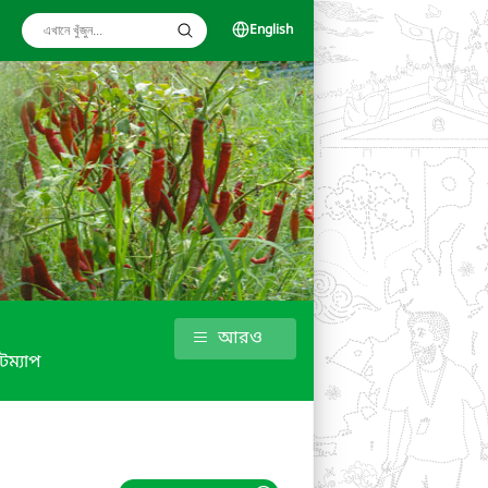
English
আরও
টম্যাপ