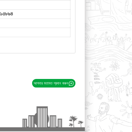
১৫৮৯৪
আপনার মতামত প্রদান করুন