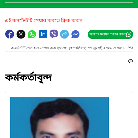
এই কনটেন্টটি শেয়ার করতে ক্লিক করুন
আপনার মতামত প্রদান করুন
কনটেন্টটি শেষ হাল-নাগাদ করা হয়েছে: বৃহস্পতিবার, ৩০ জুলাই, ২০২৬ এ ০৩:১৮ PM
কর্মকর্তাবৃন্দ