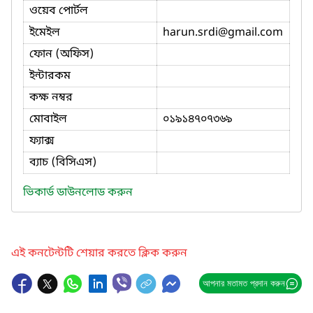
ওয়েব পোর্টল
ইমেইল
harun.srdi
@gmail.com
ফোন (অফিস)
ইন্টারকম
কক্ষ নম্বর
মোবাইল
০১৯১৪৭০৭৩৬৯
ফ্যাক্স
ব্যাচ (বিসিএস)
ভিকার্ড ডাউনলোড করুন
এই কনটেন্টটি শেয়ার করতে ক্লিক করুন
আপনার মতামত প্রদান করুন