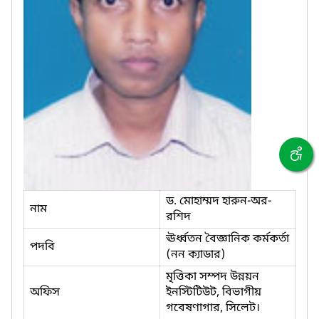
ড. মোহাম্মদ হারুন-অর-
নাম
রশিদ
ঊর্ধ্বতন বৈজ্ঞানিক কর্মকর্তা
পদবি
(নন ক্যাডার)
মৃত্তিকা সম্পদ উন্নয়ন
অফিস
ইনস্টিটিউট, বিভাগীয়
গবেষণাগার, সিলেট।