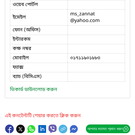
ওয়েব পোর্টল
ms_zannat
ইমেইল
@yahoo.com
ফোন (অফিস)
ইন্টারকম
কক্ষ নম্বর
মোবাইল
০১৭১১৯০১৮৮৩
ফ্যাক্স
ব্যাচ (বিসিএস)
ভিকার্ড ডাউনলোড করুন
এই কনটেন্টটি শেয়ার করতে ক্লিক করুন
আপনার মতামত প্রদান করুন