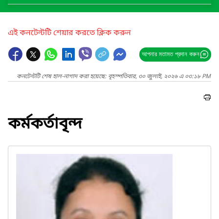
এই কনটেন্টটি শেয়ার করতে ক্লিক করুন
আপনার মতামত প্রদান করুন
কনটেন্টটি শেষ হাল-নাগাদ করা হয়েছে: বৃহস্পতিবার, ৩০ জুলাই, ২০২৬ এ ০৩:১৮ PM
কর্মকর্তাবৃন্দ