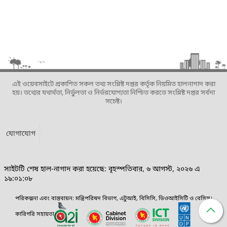
এই ওয়েবসাইটে প্রকাশিত সকল তথ্য সংশ্লিষ্ট দপ্তর কর্তৃক নিয়মিত হালনাগাদ করা
হয়। তথ্যের যথার্থতা, নির্ভুলতা ও নির্ভরযোগ্যতা নিশ্চিত করতে সংশ্লিষ্ট দপ্তর সর্বদা
সচেষ্ট।
যোগাযোগ
সাইটটি শেষ হাল-নাগাদ করা হয়েছে: বৃহস্পতিবার, ৬ আগস্ট, ২০২৬ এ
১৯:০১:০৮
পরিকল্পনা এবং বাস্তবায়ন: মন্ত্রিপরিষদ বিভাগ, এটুআই, বিসিসি, ডিওআইসিটি ও বেসিস।
কারিগরি সহায়তা